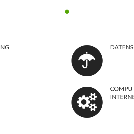
UNG
DATENS
COMPUT
INTERN