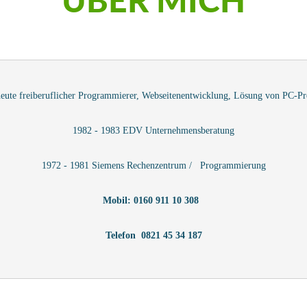
ÜBER
MICH
heute freiberuflicher Programmierer, Webseitenentwicklung, Lösung von PC-P
1982 - 1983 EDV Unternehmensberatung
1972 - 1981 Siemens Rechenzentrum /   Programmierung
Mobil: 0160 911 10 308  
Telefon  0821 45 34 187