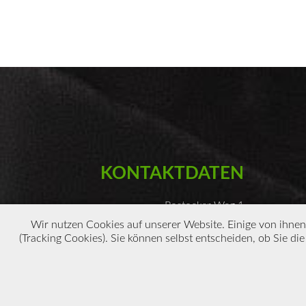
KONTAKTDATEN
Rostocker Weg 1
86368 Gersthofen
Wir nutzen Cookies auf unserer Website. Einige von ihnen 
(Tracking Cookies). Sie können selbst entscheiden, ob Sie di
0821-4534187
0160-91110308
Impressum/Datenschutz